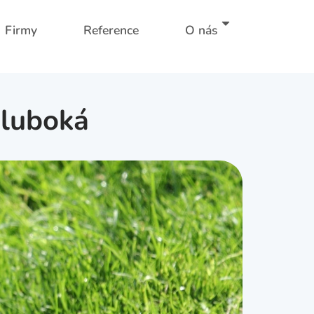
Firmy
Reference
O nás
hluboká