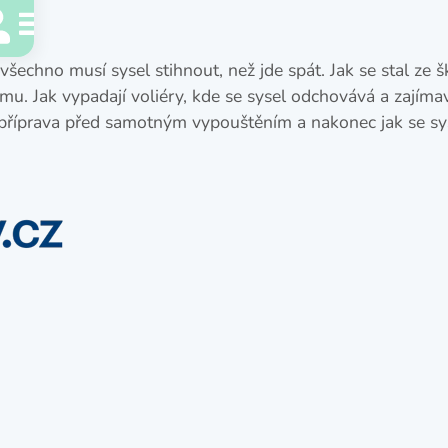
 všechno musí sysel stihnout, než jde spát. Jak se stal ze
u. Jak vypadají voliéry, kde se sysel odchovává a zajíma
y, příprava před samotným vypouštěním a nakonec jak se s