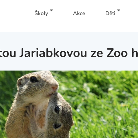
Školy
Akce
Děti
tou Jariabkovou ze Zoo 