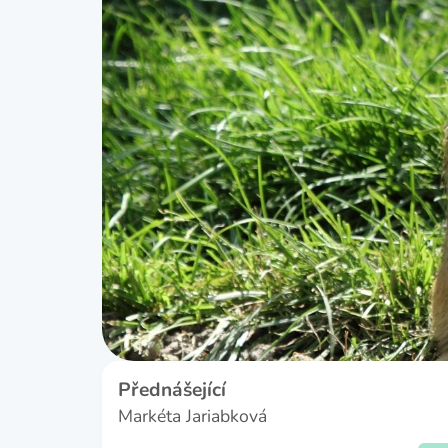
Přednášející
Markéta Jariabková