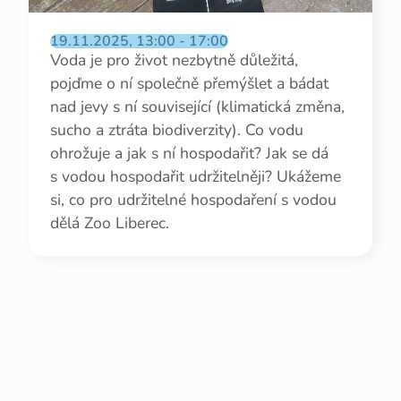
19.11.2025, 13:00 - 17:00
Voda je pro život nezbytně důležitá,
pojďme o ní společně přemýšlet a bádat
nad jevy s ní související (klimatická změna,
sucho a ztráta biodiverzity). Co vodu
ohrožuje a jak s ní hospodařit? Jak se dá
s vodou hospodařit udržitelněji? Ukážeme
si, co pro udržitelné hospodaření s vodou
dělá Zoo Liberec.