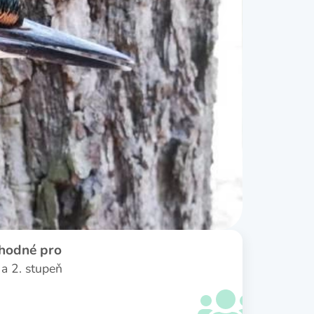
hodné pro
 a 2. stupeň