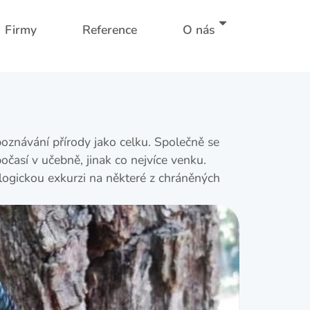
Firmy
Reference
O nás
oznávání přírody jako celku. Společně se
očasí v učebně, jinak co nejvíce venku.
logickou exkurzi na některé z chráněných