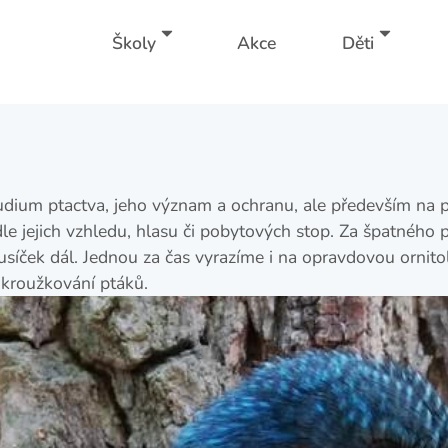
Školy
Akce
Děti
dium ptactva, jeho význam a ochranu, ale především na p
e jejich vzhledu, hlasu či pobytových stop. Za špatného p
íček dál. Jednou za čas vyrazíme i na opravdovou ornito
 kroužkování ptáků.