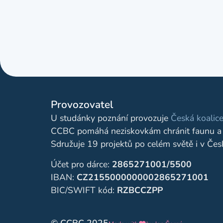
Provozovatel
U studánky poznání provozuje
Česká koalice
CCBC pomáhá neziskovkám chránit faunu a 
Sdružuje 19 projektů po celém světě i v Čes
Účet pro dárce:
2865271001/5500
IBAN:
CZ2155000000002865271001
BIC/SWIFT kód:
RZBCCZPP