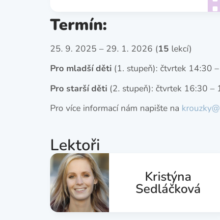
Termín:
25. 9. 2025 – 29. 1. 2026 (
15
lekcí)
Pro mladší děti
(1. stupeň): čtvrtek 14:30 
Pro starší děti
(2. stupeň): čtvrtek 16:30 –
Pro více informací nám napište na
krouzky@s
Lektoři
Kristýna
Sedláčková