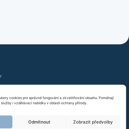
v
 720 758 626
bory cookies pro správné fungování a zkvalitňování obsahu. Pomáhají
služby i vzdělávací nabídku v oblasti ochrany přírody.
Odmítnout
Zobrazit předvolby