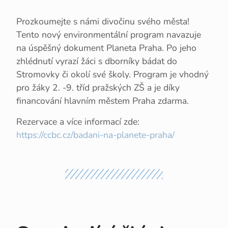
Prozkoumejte s námi divočinu svého města!
Tento nový environmentální program navazuje
na úspěšný dokument Planeta Praha. Po jeho
zhlédnutí vyrazí žáci s dborníky bádat do
Stromovky či okolí své školy. Program je vhodný
pro žáky 2. -9. tříd pražských ZŠ a je díky
financování hlavním městem Praha zdarma.
Rezervace a více informací zde:
https://ccbc.cz/badani-na-planete-praha/