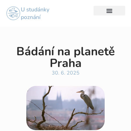
U studánky
poznání
Bádání na planetě
Praha
30. 6. 2025