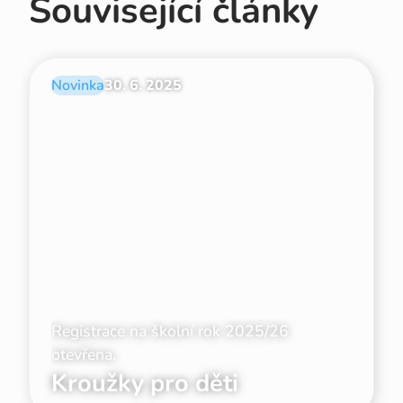
Související články
Novinka
30. 6. 2025
Registrace na školní rok 2025/26
otevřena.
Kroužky pro děti