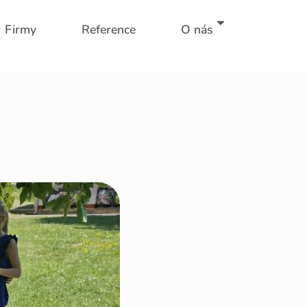
Firmy
Reference
O nás