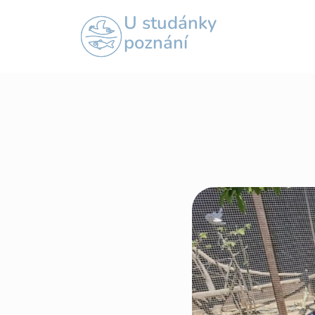
U studánky
poznání