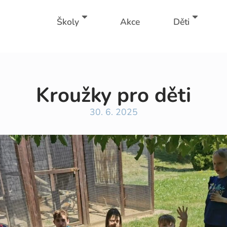
Školy
Akce
Děti
Kroužky pro děti
30. 6. 2025