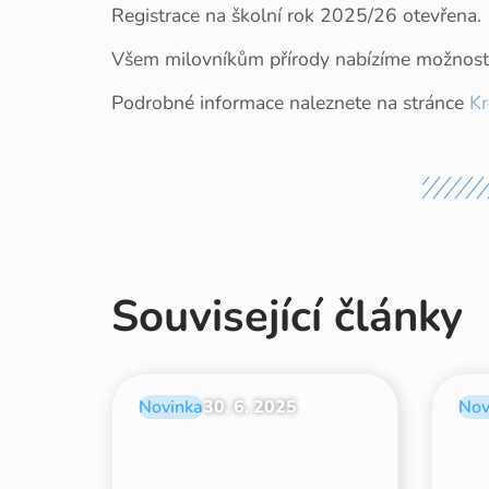
Registrace na školní rok 2025/26 otevřena.
Všem milovníkům přírody nabízíme možnost za
Podrobné informace naleznete na stránce
Kr
Související články
Novinka
30. 6. 2025
Nov