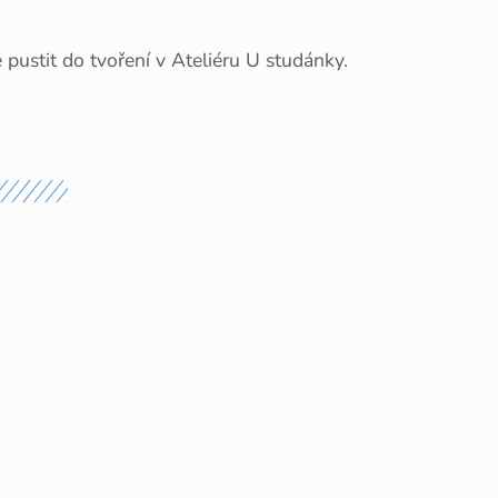
pustit do tvoření v Ateliéru U studánky.