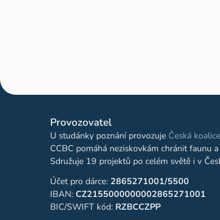
Provozovatel
U studánky poznání provozuje
Česká koalice
CCBC pomáhá neziskovkám chránit faunu a 
Sdružuje 19 projektů po celém světě i v Čes
Účet pro dárce:
2865271001/5500
IBAN:
CZ2155000000002865271001
BIC/SWIFT kód:
RZBCCZPP